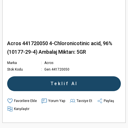
Acros 441720050 4-Chloronicotinic acid, 96%
(10177-29-4) Ambalaj Miktarı: 5GR
Marka
Acros
Stok Kodu
Gen.441720050
Teklif Al
Yorum Yap
Tavsiye Et
Paylaş
Karşılaştır