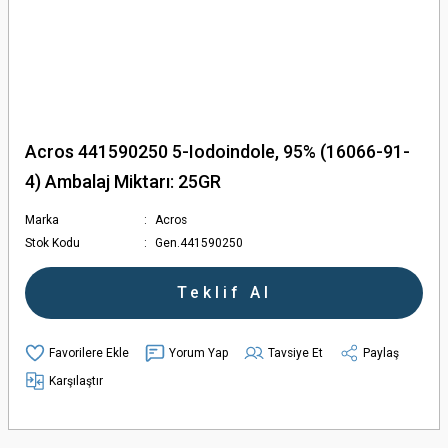
Acros 441590250 5-Iodoindole, 95% (16066-91-
4) Ambalaj Miktarı: 25GR
Marka
Acros
Stok Kodu
Gen.441590250
Teklif Al
Yorum Yap
Tavsiye Et
Paylaş
Karşılaştır