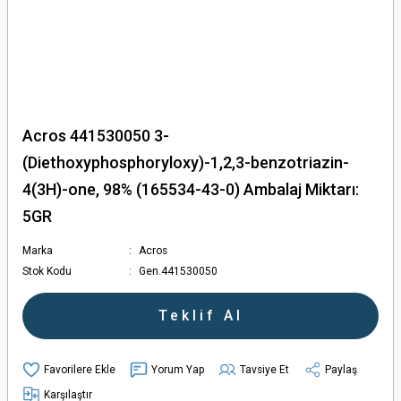
Acros 441530050 3-
(Diethoxyphosphoryloxy)-1,2,3-benzotriazin-
4(3H)-one, 98% (165534-43-0) Ambalaj Miktarı:
5GR
Marka
Acros
Stok Kodu
Gen.441530050
Teklif Al
Yorum Yap
Tavsiye Et
Paylaş
Karşılaştır