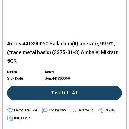
Acros 441390050 Palladium(II) acetate, 99.9%,
(trace metal basis) (3375-31-3) Ambalaj Miktarı:
5GR
Marka
Acros
Stok Kodu
Gen.441390050
Teklif Al
Yorum Yap
Tavsiye Et
Paylaş
Karşılaştır