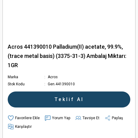
Acros 441390010 Palladium(II) acetate, 99.9%,
(trace metal basis) (3375-31-3) Ambalaj Miktarı:
1GR
Marka
Acros
Stok Kodu
Gen.441390010
Teklif Al
Yorum Yap
Tavsiye Et
Paylaş
Karşılaştır