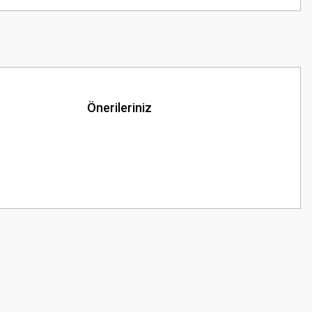
Önerileriniz
z.