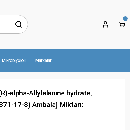
Mikrobiyoloji
Markalar
)-alpha-Allylalanine hydrate,
71-17-8) Ambalaj Miktarı: