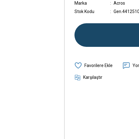
Marka
Acros
Stok Kodu
Gen.441251
Yo
Karşılaştır