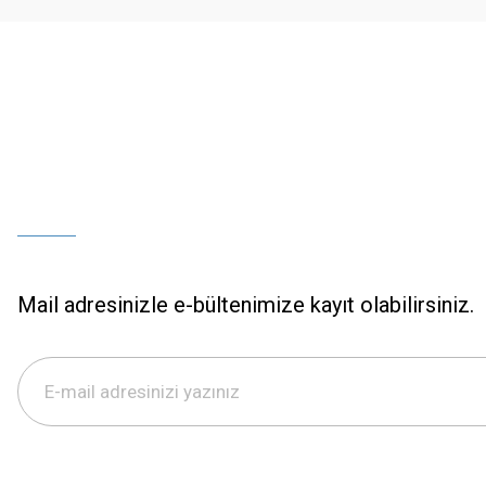
Bu ürüne benzer farklı alternatifler olmalı.
Mail adresinizle e-bültenimize kayıt olabilirsiniz.