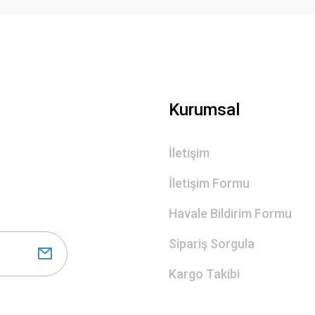
Gönder
Kurumsal
İletişim
İletişim Formu
Havale Bildirim Formu
Sipariş Sorgula
Kargo Takibi