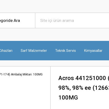
ihazları
Sarf Malzemeler
Teknik Servis
Kimyasallar
Acros 441251000 (R
98%, 98% ee (12663
100MG