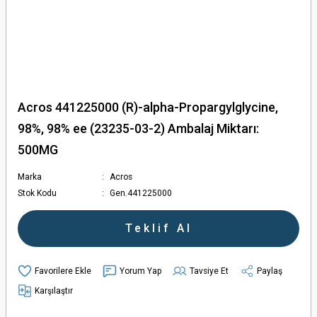
Acros 441225000 (R)-alpha-Propargylglycine,
98%, 98% ee (23235-03-2) Ambalaj Miktarı:
500MG
Marka
Acros
Stok Kodu
Gen.441225000
Teklif Al
Yorum Yap
Tavsiye Et
Paylaş
Karşılaştır