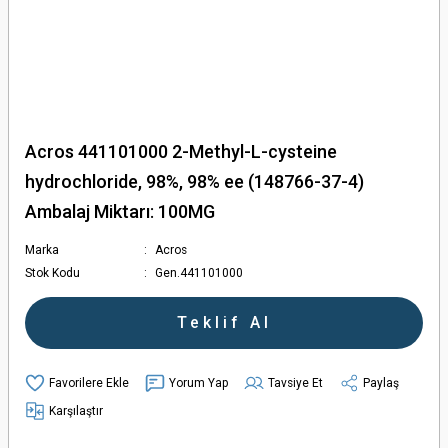
Acros 441101000 2-Methyl-L-cysteine
hydrochloride, 98%, 98% ee (148766-37-4)
Ambalaj Miktarı: 100MG
Marka
Acros
Stok Kodu
Gen.441101000
Teklif Al
Yorum Yap
Tavsiye Et
Paylaş
Karşılaştır