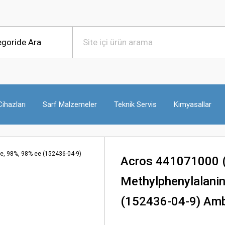
ihazları
Sarf Malzemeler
Teknik Servis
Kimyasallar
Acros 441071000 
Methylphenylalanin
(152436-04-9) Amb