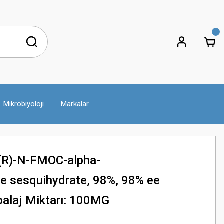
Mikrobiyoloji
Markalar
(R)-N-FMOC-alpha-
e sesquihydrate, 98%, 98% ee
alaj Miktarı: 100MG