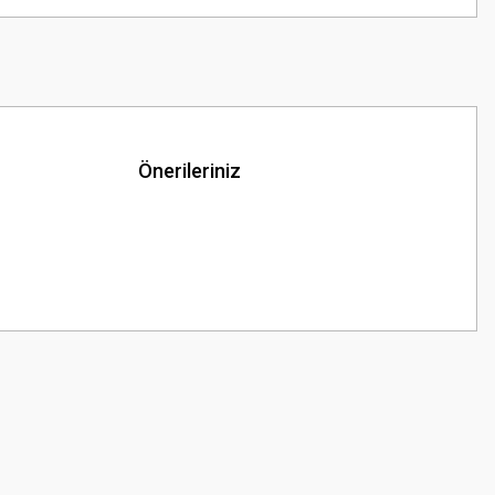
Önerileriniz
z.