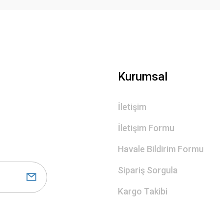
Gönder
Kurumsal
İletişim
İletişim Formu
Havale Bildirim Formu
Sipariş Sorgula
Kargo Takibi