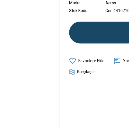
Marka
Acros
Stok Kodu
Gen.441071
Yo
Karşılaştır