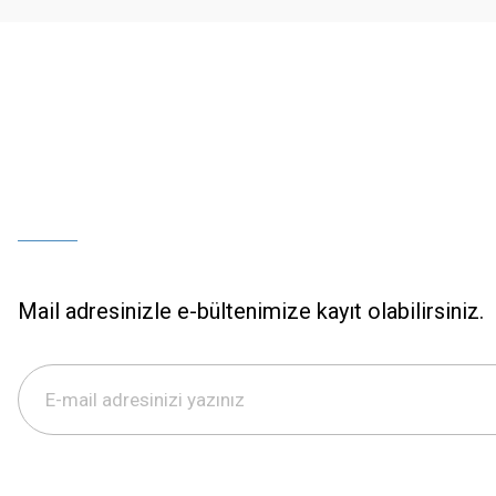
Bu ürüne benzer farklı alternatifler olmalı.
Mail adresinizle e-bültenimize kayıt olabilirsiniz.