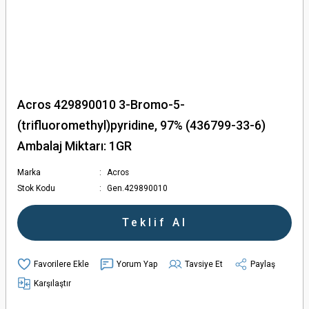
Acros 429890010 3-Bromo-5-
(trifluoromethyl)pyridine, 97% (436799-33-6)
Ambalaj Miktarı: 1GR
Marka
Acros
Stok Kodu
Gen.429890010
Teklif Al
Yorum Yap
Tavsiye Et
Paylaş
Karşılaştır