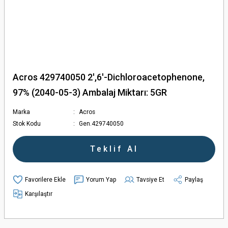
Acros 429740050 2',6'-Dichloroacetophenone,
97% (2040-05-3) Ambalaj Miktarı: 5GR
Marka
Acros
Stok Kodu
Gen.429740050
Teklif Al
Yorum Yap
Tavsiye Et
Paylaş
Karşılaştır