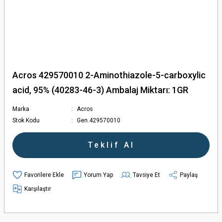
Acros 429570010 2-Aminothiazole-5-carboxylic
acid, 95% (40283-46-3) Ambalaj Miktarı: 1GR
Marka
Acros
Stok Kodu
Gen.429570010
Teklif Al
Yorum Yap
Tavsiye Et
Paylaş
Karşılaştır