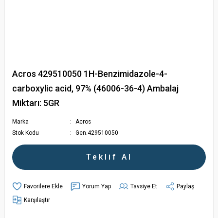
Acros 429510050 1H-Benzimidazole-4-
carboxylic acid, 97% (46006-36-4) Ambalaj
Miktarı: 5GR
Marka
Acros
Stok Kodu
Gen.429510050
Teklif Al
Yorum Yap
Tavsiye Et
Paylaş
Karşılaştır