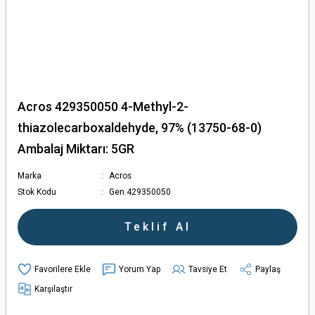
Acros 429350050 4-Methyl-2-
thiazolecarboxaldehyde, 97% (13750-68-0)
Ambalaj Miktarı: 5GR
Marka
Acros
Stok Kodu
Gen.429350050
Teklif Al
Yorum Yap
Tavsiye Et
Paylaş
Karşılaştır