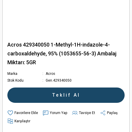
Acros 429340050 1-Methyl-1H-indazole-4-
carboxaldehyde, 95% (1053655-56-3) Ambalaj
Miktarı: 5GR
Marka
Acros
Stok Kodu
Gen.429340050
Teklif Al
Yorum Yap
Tavsiye Et
Paylaş
Karşılaştır