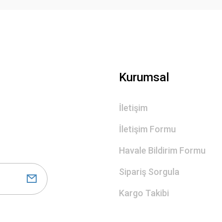
Gönder
Kurumsal
İletişim
İletişim Formu
Havale Bildirim Formu
Sipariş Sorgula
Kargo Takibi