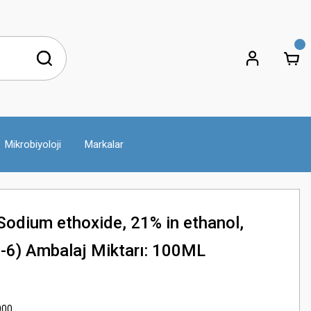
Mikrobiyoloji
Markalar
odium ethoxide, 21% in ethanol,
-6) Ambalaj Miktarı: 100ML
000