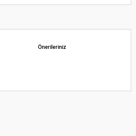
Önerileriniz
z.