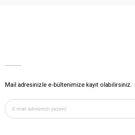
Bu ürüne benzer farklı alternatifler olmalı.
Mail adresinizle e-bültenimize kayıt olabilirsiniz.