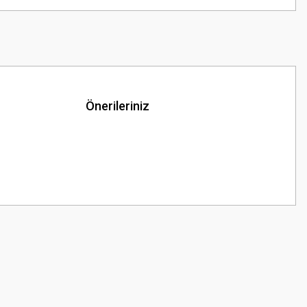
Önerileriniz
z.