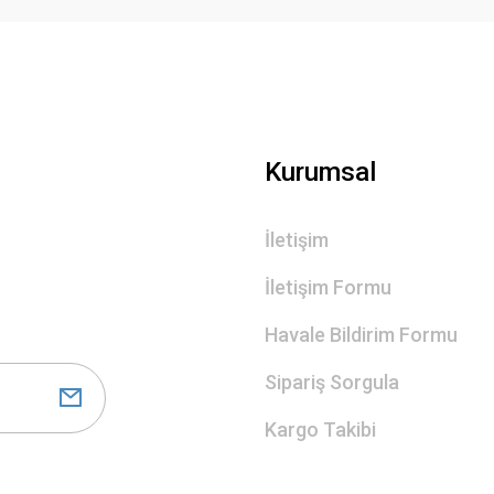
Gönder
Kurumsal
İletişim
İletişim Formu
Havale Bildirim Formu
Sipariş Sorgula
Kargo Takibi