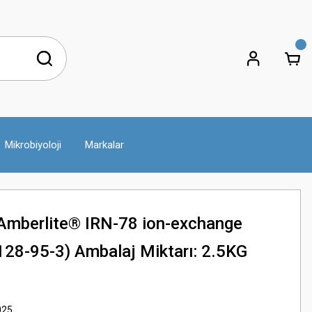
Mikrobiyoloji
Markalar
mberlite® IRN-78 ion-exchange
128-95-3) Ambalaj Miktarı: 2.5KG
025