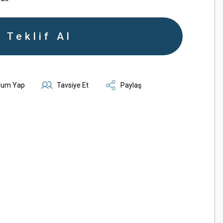
Teklif Al
rum Yap
Tavsiye Et
Paylaş