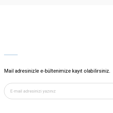
Bu ürüne benzer farklı alternatifler olmalı.
Mail adresinizle e-bültenimize kayıt olabilirsiniz.