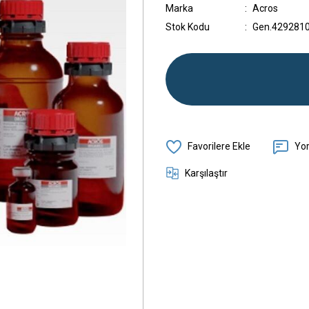
Marka
Acros
Stok Kodu
Gen.429281
Yo
Karşılaştır