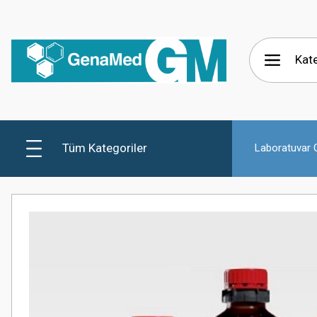
Tüm Kategoriler
Laboratuvar C