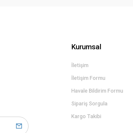
Gönder
Kurumsal
İletişim
İletişim Formu
Havale Bildirim Formu
Sipariş Sorgula
Kargo Takibi