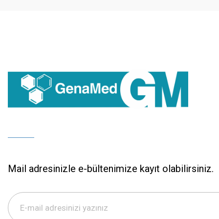
Bu ürüne benzer farklı alternatifler olmalı.
Mail adresinizle e-bültenimize kayıt olabilirsiniz.