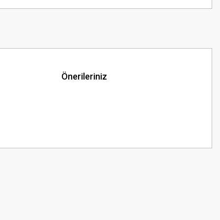
Önerileriniz
z.