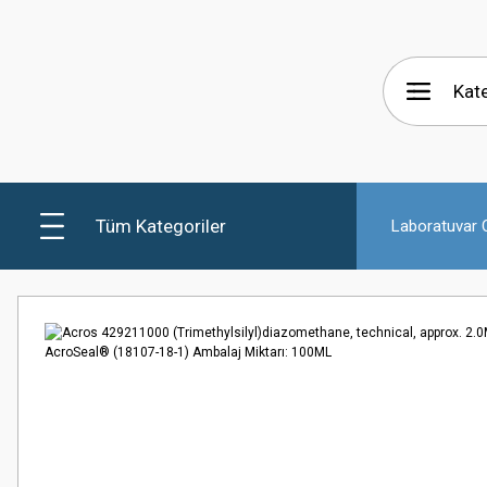
Tüm Kategoriler
Laboratuvar C