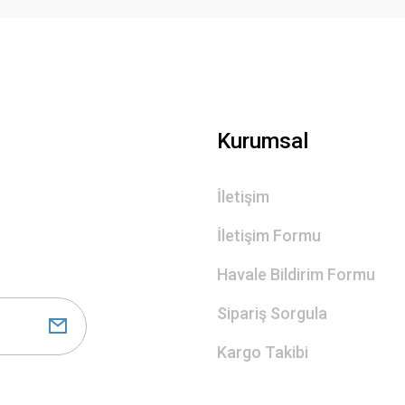
Gönder
Kurumsal
İletişim
İletişim Formu
Havale Bildirim Formu
Sipariş Sorgula
Kargo Takibi