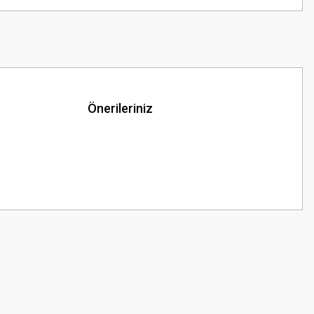
Önerileriniz
z.