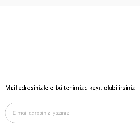
Bu ürüne benzer farklı alternatifler olmalı.
Mail adresinizle e-bültenimize kayıt olabilirsiniz.