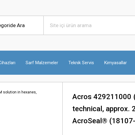
ihazları
Sarf Malzemeler
Teknik Servis
Kimyasallar
Acros 429211000 (
technical, approx. 
AcroSeal® (18107-