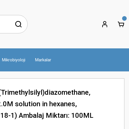
Mikrobiyoloji
Markalar
Trimethylsilyl)diazomethane,
2.0M solution in hexanes,
18-1) Ambalaj Miktarı: 100ML