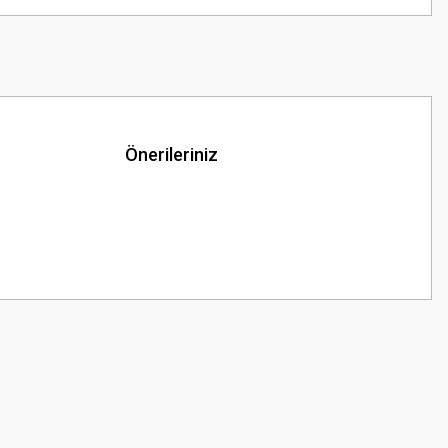
Önerileriniz
z.