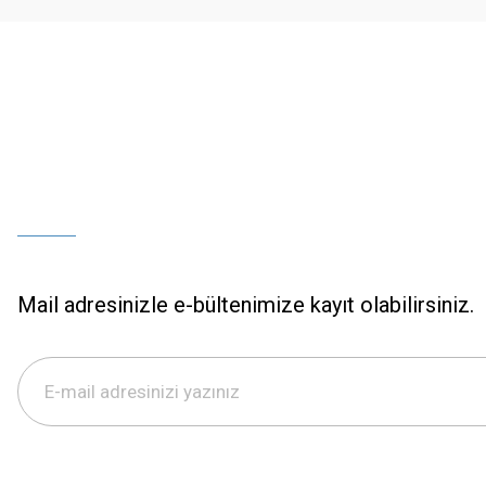
Bu ürüne benzer farklı alternatifler olmalı.
Mail adresinizle e-bültenimize kayıt olabilirsiniz.