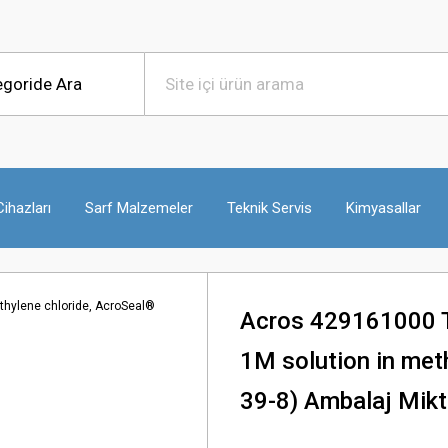
ihazları
Sarf Malzemeler
Teknik Servis
Kimyasallar
Acros 429161000 Tr
1M solution in met
39-8) Ambalaj Mikt