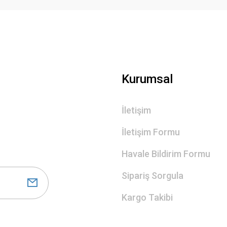
Gönder
Kurumsal
İletişim
İletişim Formu
Havale Bildirim Formu
Sipariş Sorgula
Kargo Takibi