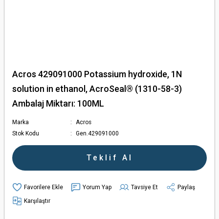
Acros 429091000 Potassium hydroxide, 1N
solution in ethanol, AcroSeal® (1310-58-3)
Ambalaj Miktarı: 100ML
Marka
Acros
Stok Kodu
Gen.429091000
Teklif Al
Yorum Yap
Tavsiye Et
Paylaş
Karşılaştır