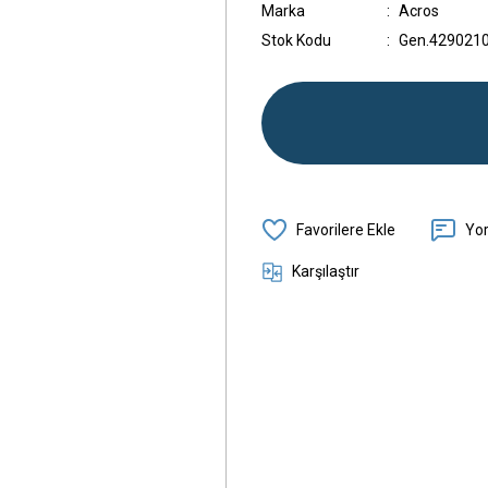
Marka
Acros
Stok Kodu
Gen.429021
Yo
Karşılaştır