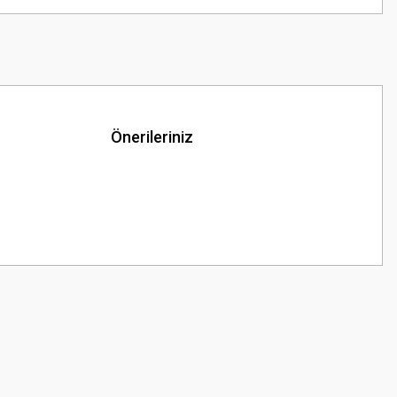
Önerileriniz
z.