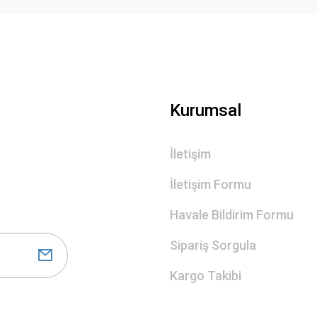
Gönder
Kurumsal
İletişim
İletişim Formu
Havale Bildirim Formu
Sipariş Sorgula
Kargo Takibi