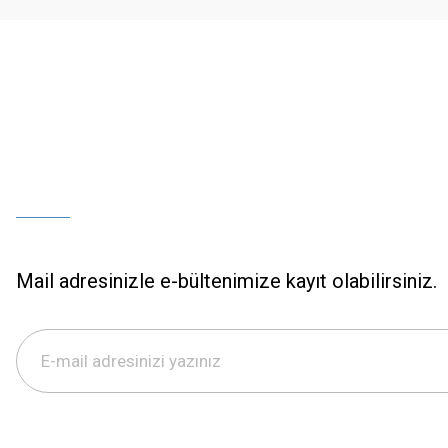
Bu ürüne benzer farklı alternatifler olmalı.
Mail adresinizle e-bültenimize kayıt olabilirsiniz.