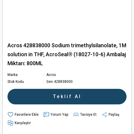
Acros 428838000 Sodium trimethylsilanolate, 1M
solution in THF, AcroSeal® (18027-10-6) Ambalaj
Miktarı: 800ML
Marka
Acros
Stok Kodu
Gen.428838000
Teklif Al
Yorum Yap
Tavsiye Et
Paylaş
Karşılaştır