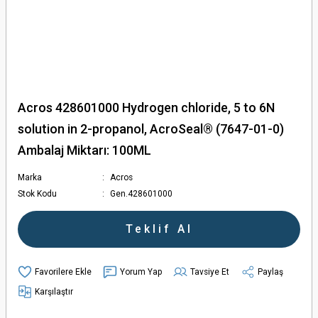
Acros 428601000 Hydrogen chloride, 5 to 6N
solution in 2-propanol, AcroSeal® (7647-01-0)
Ambalaj Miktarı: 100ML
Marka
Acros
Stok Kodu
Gen.428601000
Teklif Al
Yorum Yap
Tavsiye Et
Paylaş
Karşılaştır