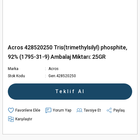
Acros 428520250 Tris(trimethylsilyl) phosphite,
92% (1795-31-9) Ambalaj Miktarı: 25GR
Marka
Acros
Stok Kodu
Gen.428520250
Teklif Al
Yorum Yap
Tavsiye Et
Paylaş
Karşılaştır