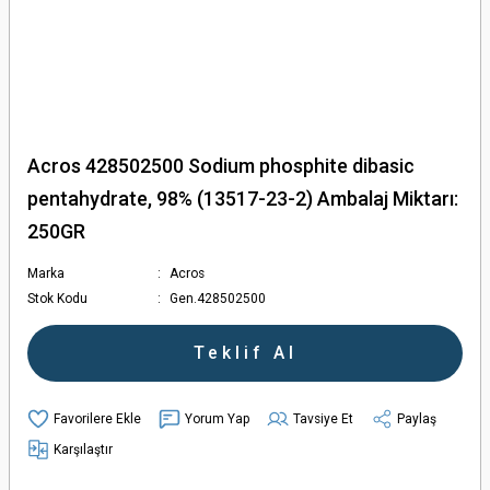
Acros 428502500 Sodium phosphite dibasic
pentahydrate, 98% (13517-23-2) Ambalaj Miktarı:
250GR
Marka
Acros
Stok Kodu
Gen.428502500
Teklif Al
Yorum Yap
Tavsiye Et
Paylaş
Karşılaştır