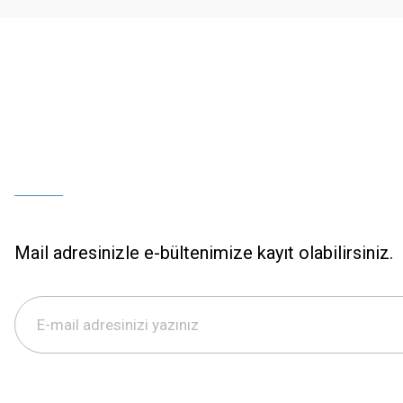
Bu ürüne benzer farklı alternatifler olmalı.
Mail adresinizle e-bültenimize kayıt olabilirsiniz.