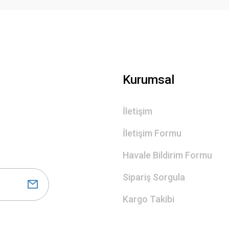
Gönder
Kurumsal
İletişim
İletişim Formu
Havale Bildirim Formu
Sipariş Sorgula
Kargo Takibi