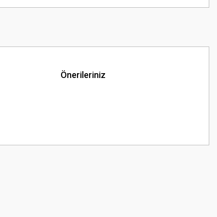
Önerileriniz
z.