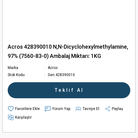
Acros 428390010 N,N-Dicyclohexylmethylamine,
97% (7560-83-0) Ambalaj Miktarı: 1KG
Marka
Acros
Stok Kodu
Gen.428390010
Teklif Al
Yorum Yap
Tavsiye Et
Paylaş
Karşılaştır