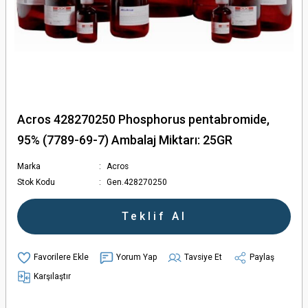
Acros 428270250 Phosphorus pentabromide,
95% (7789-69-7) Ambalaj Miktarı: 25GR
Marka
Acros
Stok Kodu
Gen.428270250
Teklif Al
Yorum Yap
Tavsiye Et
Paylaş
Karşılaştır