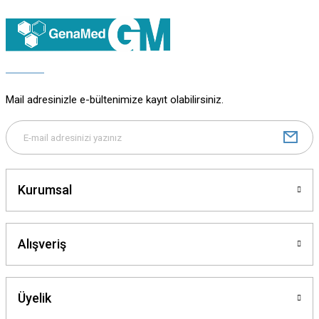
Ürün resmi kalitesiz, bozuk veya görüntülenemiyor.
Ürün açıklamasında eksik bilgiler bulunuyor.
Ürün bilgilerinde hatalar bulunuyor.
Ürün fiyatı diğer sitelerden daha pahalı.
Bu ürüne benzer farklı alternatifler olmalı.
Mail adresinizle e-bültenimize kayıt olabilirsiniz.
Gönder
Kurumsal
Alışveriş
Üyelik