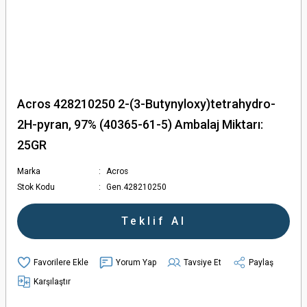
Acros 428210250 2-(3-Butynyloxy)tetrahydro-
2H-pyran, 97% (40365-61-5) Ambalaj Miktarı:
25GR
Marka
Acros
Stok Kodu
Gen.428210250
Teklif Al
Yorum Yap
Tavsiye Et
Paylaş
Karşılaştır