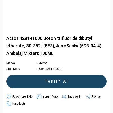
Acros 428141000 Boron trifluoride dibutyl
etherate, 30-35%, (BF3), AcroSeal® (593-04-4)
Ambalaj Miktarı: 100ML
Marka
Acros
Stok Kodu
Gen.428141000
Teklif Al
Yorum Yap
Tavsiye Et
Paylaş
Karşılaştır