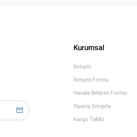
Gönder
Kurumsal
İletişim
İletişim Formu
Havale Bildirim Formu
Sipariş Sorgula
Kargo Takibi