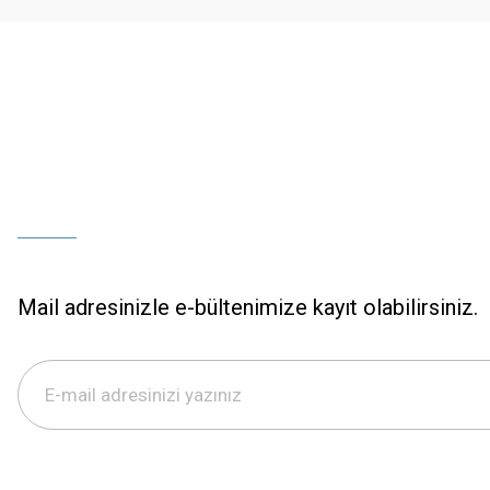
Bu ürüne benzer farklı alternatifler olmalı.
Mail adresinizle e-bültenimize kayıt olabilirsiniz.