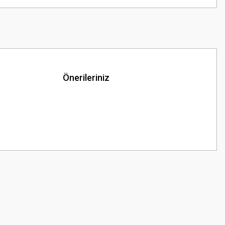
Önerileriniz
z.