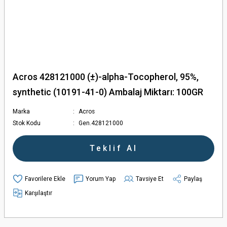
Acros 428121000 (±)-alpha-Tocopherol, 95%,
synthetic (10191-41-0) Ambalaj Miktarı: 100GR
Marka
Acros
Stok Kodu
Gen.428121000
Teklif Al
Yorum Yap
Tavsiye Et
Paylaş
Karşılaştır