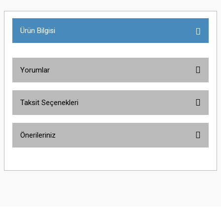
Ürün Bilgisi
Yorumlar
Taksit Seçenekleri
Bu ürüne ilk yorumu siz yapın!
Önerileriniz
Yorum Yaz
Bu ürünün fiyat bilgisi, resim, ürün açıklamalarında ve diğer konularda
yetersiz gördüğünüz noktaları öneri formunu kullanarak tarafımıza
iletebilirsiniz.
Görüş ve önerileriniz için teşekkür ederiz.
Ürün resmi kalitesiz, bozuk veya görüntülenemiyor.