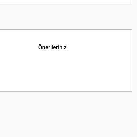
Önerileriniz
z.