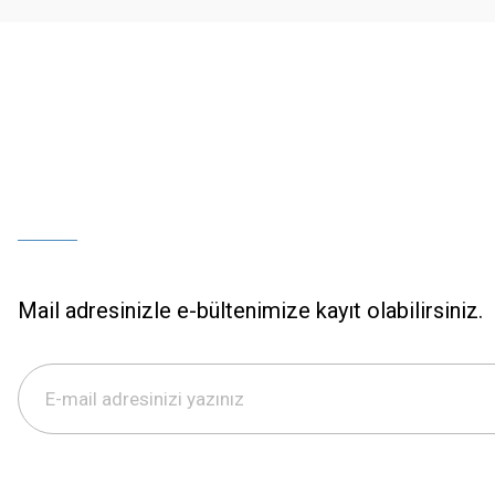
Bu ürüne benzer farklı alternatifler olmalı.
Mail adresinizle e-bültenimize kayıt olabilirsiniz.