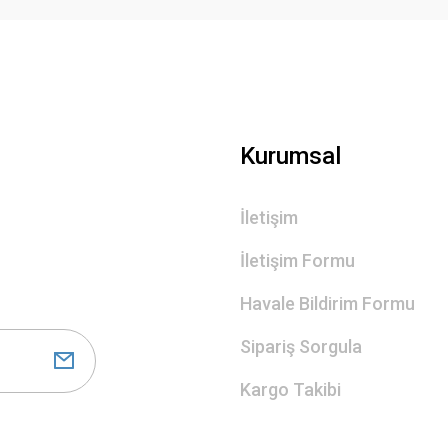
Gönder
Kurumsal
İletişim
İletişim Formu
Havale Bildirim Formu
Sipariş Sorgula
Kargo Takibi