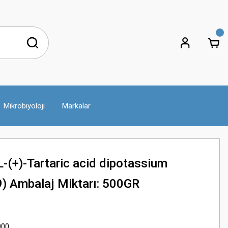
Mikrobiyoloji
Markalar
(+)-Tartaric acid dipotassium
9) Ambalaj Miktarı: 500GR
000