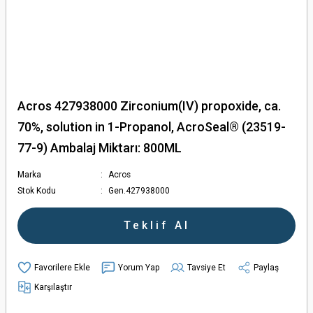
Acros 427938000 Zirconium(IV) propoxide, ca.
70%, solution in 1-Propanol, AcroSeal® (23519-
77-9) Ambalaj Miktarı: 800ML
Marka
Acros
Stok Kodu
Gen.427938000
Teklif Al
Yorum Yap
Tavsiye Et
Paylaş
Karşılaştır