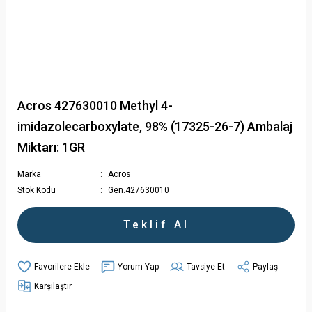
Acros 427630010 Methyl 4-
imidazolecarboxylate, 98% (17325-26-7) Ambalaj
Miktarı: 1GR
Marka
Acros
Stok Kodu
Gen.427630010
Teklif Al
Yorum Yap
Tavsiye Et
Paylaş
Karşılaştır