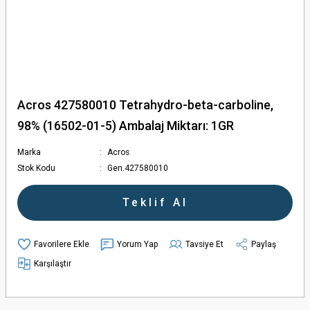
Acros 427580010 Tetrahydro-beta-carboline,
98% (16502-01-5) Ambalaj Miktarı: 1GR
Marka
Acros
Stok Kodu
Gen.427580010
Teklif Al
Yorum Yap
Tavsiye Et
Paylaş
Karşılaştır