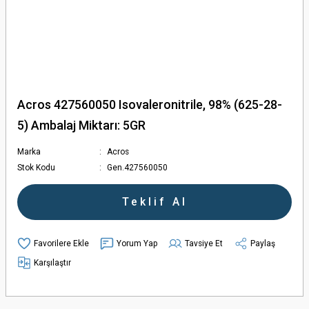
Acros 427560050 Isovaleronitrile, 98% (625-28-
5) Ambalaj Miktarı: 5GR
Marka
Acros
Stok Kodu
Gen.427560050
Teklif Al
Yorum Yap
Tavsiye Et
Paylaş
Karşılaştır