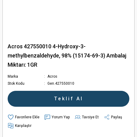
Acros 427550010 4-Hydroxy-3-
methylbenzaldehyde, 98% (15174-69-3) Ambalaj
Miktarı: 1GR
Marka
Acros
Stok Kodu
Gen.427550010
Teklif Al
Yorum Yap
Tavsiye Et
Paylaş
Karşılaştır