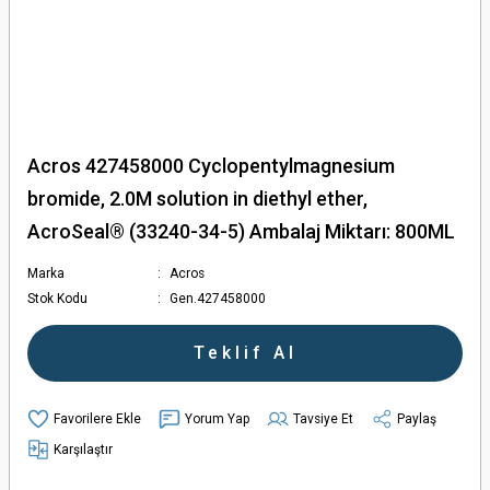
Acros 427458000 Cyclopentylmagnesium
bromide, 2.0M solution in diethyl ether,
AcroSeal® (33240-34-5) Ambalaj Miktarı: 800ML
Marka
Acros
Stok Kodu
Gen.427458000
Teklif Al
Yorum Yap
Tavsiye Et
Paylaş
Karşılaştır