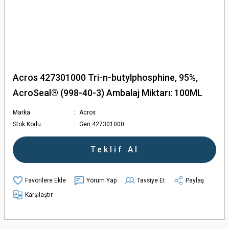
Acros 427301000 Tri-n-butylphosphine, 95%,
AcroSeal® (998-40-3) Ambalaj Miktarı: 100ML
Marka
Acros
Stok Kodu
Gen.427301000
Teklif Al
Yorum Yap
Tavsiye Et
Paylaş
Karşılaştır