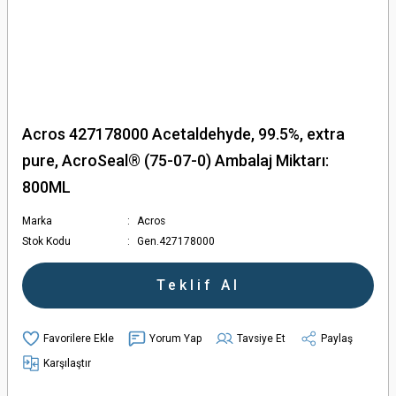
Acros 427178000 Acetaldehyde, 99.5%, extra
pure, AcroSeal® (75-07-0) Ambalaj Miktarı:
800ML
Marka
Acros
Stok Kodu
Gen.427178000
Teklif Al
Yorum Yap
Tavsiye Et
Paylaş
Karşılaştır