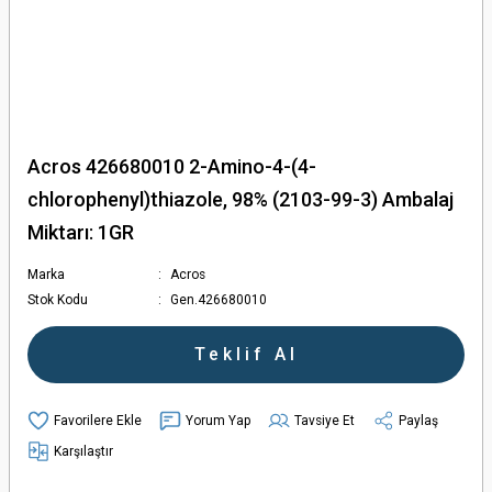
Acros 426680010 2-Amino-4-(4-
chlorophenyl)thiazole, 98% (2103-99-3) Ambalaj
Miktarı: 1GR
Marka
Acros
Stok Kodu
Gen.426680010
Teklif Al
Yorum Yap
Tavsiye Et
Paylaş
Karşılaştır