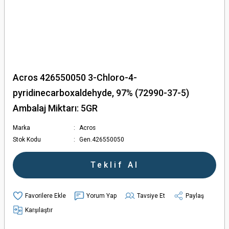
Acros 426550050 3-Chloro-4-
pyridinecarboxaldehyde, 97% (72990-37-5)
Ambalaj Miktarı: 5GR
Marka
Acros
Stok Kodu
Gen.426550050
Teklif Al
Yorum Yap
Tavsiye Et
Paylaş
Karşılaştır